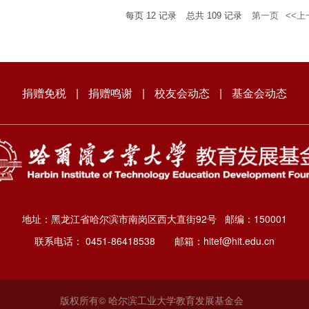
每页
12
记录
总共
109
记录
第一页
<<上
捐赠免税
|
捐赠鸣谢
|
校友会动态
|
基金会动态
地址：黑龙江省哈尔滨市南岗区西大直街92号 邮编：150001
联系电话： 0451-86418538 邮箱：hitef@hit.edu.cn
版权所有© 哈尔滨工业大学教育发展基金会