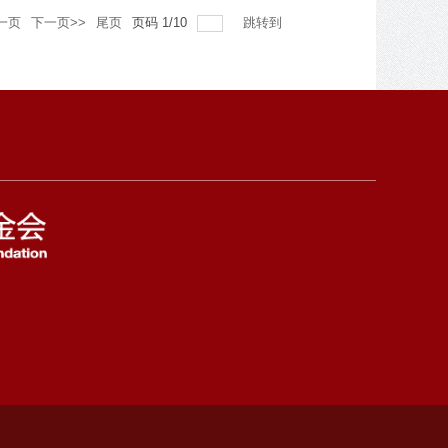
一页
下一页>>
尾页
页码
1
/
10
跳转到