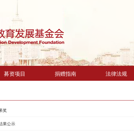
募资项目
捐赠指南
法律法规
果奖
结果公示