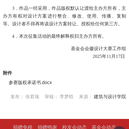
3．作品一经采用，作品版权默认让渡给主办方所有，主
办方有权对设计方案进行整合、修改、使用、传播、复制
等。设计者不得再将该设计方案转让、授权给任何第三方。
4．本次征集活动的最终解释权归主办方所有。
基金会会徽设计大赛工作组
2025年11月17日
附件
参赛版权承诺书.docx
发布：
张君瑞
审核：
李梦晗
来源：
建筑与设计学院
捐赠免税
捐赠鸣谢
校友会动态
基金会动态