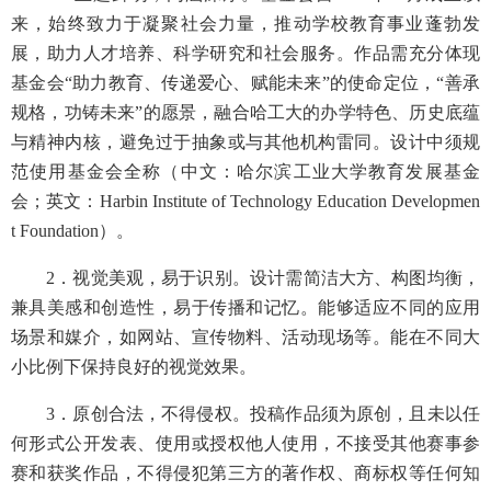
来，始终致力于凝聚社会力量，推动学校教育事业蓬勃发
展，助力人才培养、科学研究和社会服务。作品需充分体现
基金会“助力教育、传递爱心、赋能未来”的使命定位，“善承
规格，功铸未来”的愿景，融合哈工大的办学特色、历史底蕴
与精神内核，避免过于抽象或与其他机构雷同。设计中须规
范使用基金会全称（中文：哈尔滨工业大学教育发展基金
会；英文：Harbin Institute of Technology Education Developmen
t Foundation）。
2．视觉美观，易于识别。设计需简洁大方、构图均衡，
兼具美感和创造性，易于传播和记忆。能够适应不同的应用
场景和媒介，如网站、宣传物料、活动现场等。能在不同大
小比例下保持良好的视觉效果。
3．原创合法，不得侵权。投稿作品须为原创，且未以任
何形式公开发表、使用或授权他人使用，不接受其他赛事参
赛和获奖作品，不得侵犯第三方的著作权、商标权等任何知