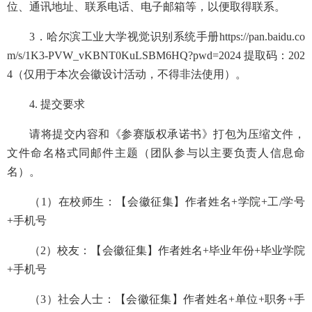
位、通讯地址、联系电话、电子邮箱等，以便取得联系。
3．哈尔滨工业大学视觉识别系统手册https://pan.baidu.co
m/s/1K3-PVW_vKBNT0KuLSBM6HQ?pwd=2024 提取码：202
4（仅用于本次会徽设计活动，不得非法使用）。
4. 提交要求
请将提交内容和《参赛版权承诺书》打包为压缩文件，
文件命名格式同邮件主题（团队参与以主要负责人信息命
名）。
（1）在校师生：【会徽征集】作者姓名+学院+工/学号
+手机号
（2）校友：【会徽征集】作者姓名+毕业年份+毕业学院
+手机号
（3）社会人士：【会徽征集】作者姓名+单位+职务+手