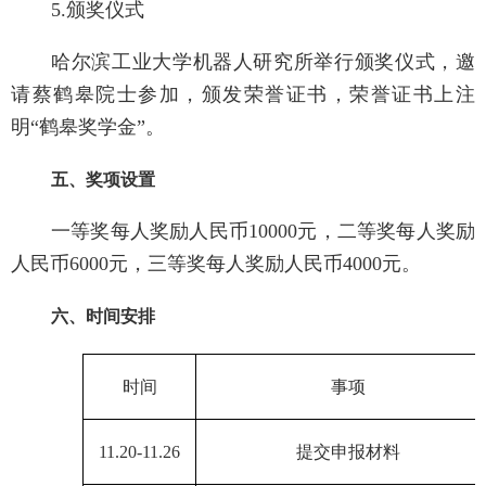
5.
颁奖仪式
哈尔滨工业大学机器人研究所
举行颁奖仪式，邀
请
蔡鹤皋院士
参加，颁发荣誉证书，荣誉证书上注
明
“鹤皋奖学金”
。
五、奖项设置
一等奖每人奖励人民币
10000
元，二等奖每人奖励
人民币
6000
元，三等奖每人奖励人民币
4000
元。
六、时间安排
时间
事项
11.20-11.26
提交申报材料