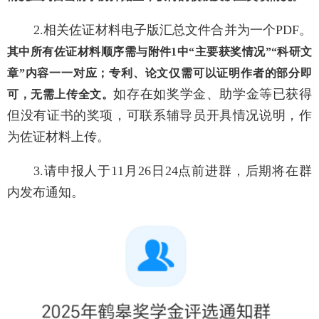
2.
相关佐证材料电子版汇总文件合并为一个
PDF
。
其中所有佐证材料顺序需与附件
1
中“主要获奖情况”“科研文
章”内容一一对应；专利、论文仅需可以证明作者的部分即
如存在如奖学金、助学金等已获得
可，无需上传全文。
但没有证书的奖项，可联系辅导员开具情况说明，作
为佐证材料上传。
3.
请申报人于
11
月
26
日
24
点前进群，后期将在群
内发布通知。