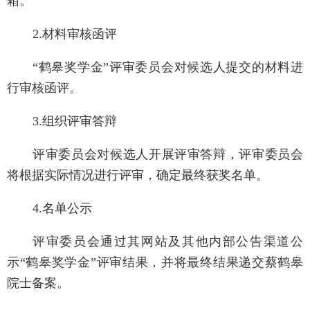
箱。
2.
材料审核函评
“
鹤皋奖学金
”
评审委员会对候选人提交的材料进
行审核函评。
3.
组织评审答辩
评审
委员会对候选人开展评审答辩，评审委员会
将根据实际情况进行评审
，确定最终获奖名单。
4.
名单公示
评审
委员会
通过其网站及其他内部公告渠道公
示
“
鹤皋奖学金
”
评审结果，并将最终结果递交
蔡鹤皋
院士
备案。