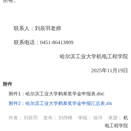
所有。
联系人：刘辰羽老师
联系电话：
0451-86413809
哈尔滨工业大学机电工程学院
2025
年
11
月
19
日
附件
附件1：哈尔滨工业大学鹤皋奖学金申报表.doc
附件2：哈尔滨工业大学鹤皋奖学金申报汇总表.xls
作者：
刘辰羽
发布：
刘伟峰
审核：
徐洋
来源：
机
电工程学院