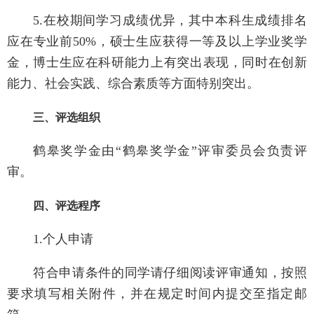
5.
在校期间学习成绩优异
，其中本科生成绩排名
应在专业前
50%
，硕士生应获得一等及以上学业奖学
金，博士生应在科研能力上有突出表现，同时在
创新
能力、社会实践、综合素质等方面特别突出
。
三、评选组织
鹤皋奖学金
由
“
鹤皋奖学金
”
评审委员会负责评
审。
四、评选程序
1.
个人申请
符合申请条件的同学请仔细阅读评审通知，按照
要求填写相关附件，并在规定时间内提交至指定邮