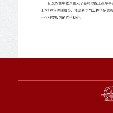
纪念馆集中收录展示了秦裕琨院士生平事
士”精神宣讲团成员、能源科学与工程学院教
一生科技报国的赤子初心。