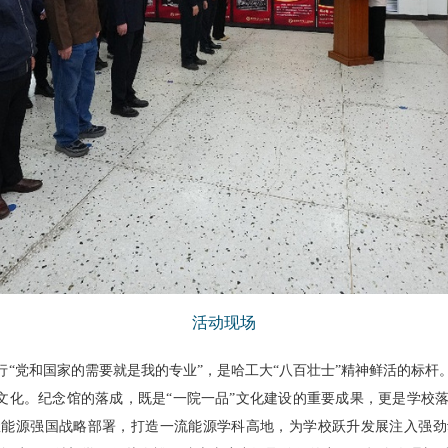
活动现场
行“党和国家的需要就是我的专业”，是哈工大“八百壮士”精神鲜活的标
”文化。纪念馆的落成，既是“一院一品”文化建设的重要成果，更是学
握能源强国战略部署，打造一流能源学科高地，为学校跃升发展注入强劲