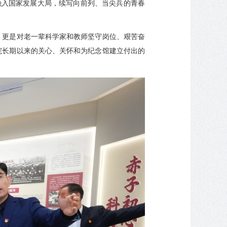
融入国家发展大局，续写向前列、当尖兵的青春
，更是对老一辈科学家和教师坚守岗位、艰苦奋
院长期以来的关心、关怀和为纪念馆建立付出的