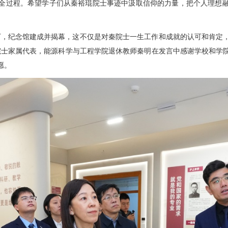
全过程。希望学子们从秦裕琨院士事迹中汲取信仰的力量，把个人理想
下，纪念馆建成并揭幕，这不仅是对秦院士一生工作和成就的认可和肯定
院士家属代表，能源科学与工程学院退休教师秦明在发言中感谢学校和学
愿。