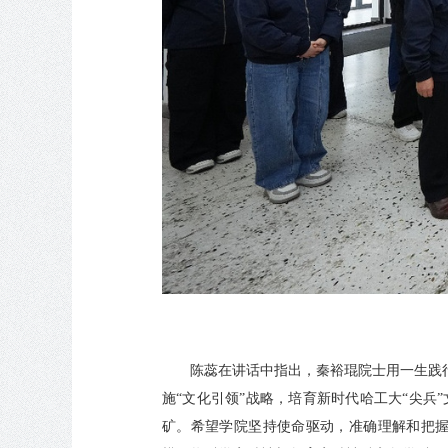
陈蕊在讲话中指出，秦裕琨院士用一生践
施“文化引领”战略，培育新时代哈工大“尖兵
矿。希望学院坚持使命驱动，准确理解和把