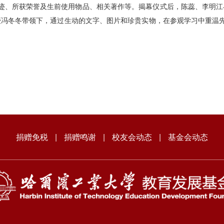
迹、所获荣誉及生前使用物品、相关著作等。揭幕仪式后，陈蕊、李明江
授冯冬冬带领下，通过生动的文字、图片和珍贵实物，在参观学习中重温
捐赠免税
|
捐赠鸣谢
|
校友会动态
|
基金会动态