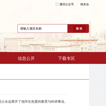
微信公众号
校友会
信息公开
下载专区
裕琨院士永远离开了他毕生热爱的教育与科研事业。