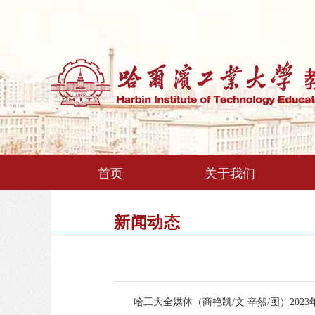
首页
关于我们
新闻动态
哈工大全媒体（商艳凯/文 辛然/图）20