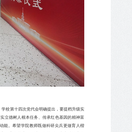
杆。学校第十四次党代会明确提出，要提档升级实
校落实立德树人根本任务、传承红色基因的精神富
动能。希望学院教师既做科研尖兵更做育人楷