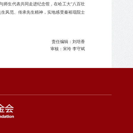
与师生代表共同走进纪念馆，在哈工大“八百壮
先生风范、传承先生精神，实地感受秦裕琨院士
责任编辑：刘培香
审核：宋玲 李守斌